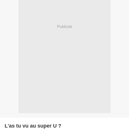
Publicité
L'as tu vu au super U ?