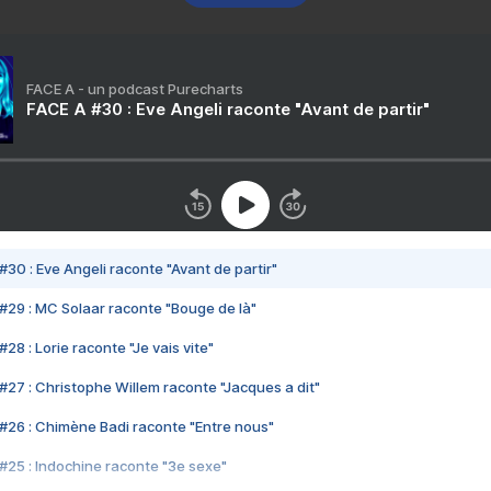
FACE A - un podcast Purecharts
FACE A #30 : Eve Angeli raconte "Avant de partir"
#30 : Eve Angeli raconte "Avant de partir"
#29 : MC Solaar raconte "Bouge de là"
28 : Lorie raconte "Je vais vite"
#27 : Christophe Willem raconte "Jacques a dit"
#26 : Chimène Badi raconte "Entre nous"
#25 : Indochine raconte "3e sexe"