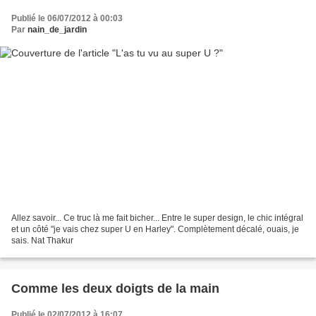
Publié le 06/07/2012 à 00:03
Par
nain_de_jardin
Allez savoir... Ce truc là me fait bicher... Entre le super design, le chic intégral
et un côté "je vais chez super U en Harley". Complètement décalé, ouais, je
sais. Nat Thakur
Comme les deux doigts de la main
Publié le 02/07/2012 à 16:07