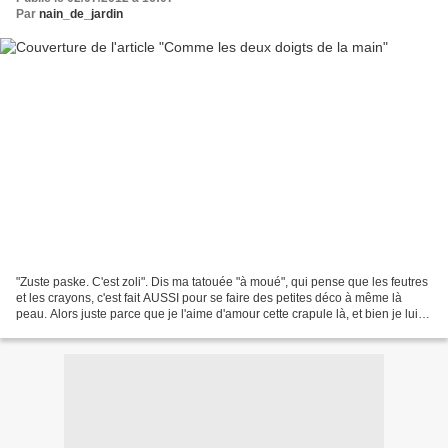
Par
nain_de_jardin
"Zuste paske. C'est zoli". Dis ma tatouée "à moué", qui pense que les feutres
et les crayons, c'est fait AUSSI pour se faire des petites déco à même là
peau. Alors juste parce que je l'aime d'amour cette crapule là, et bien je lui
dédie ces petits doigts...