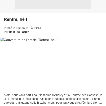
Rentre, hé !
Publié le 08/09/2013 à 23:41
Par
nain_de_jardin
Alors, nous voilà partis pour le thème d'Audrey : "La Rentrée des classes" Oh
là là, mieux que les culottes ! Je crains que le sujet ne soit sensible... Parce
que c'est pas gagné cette histoire. Alors, pour tout vous dire, l'écriture vient à