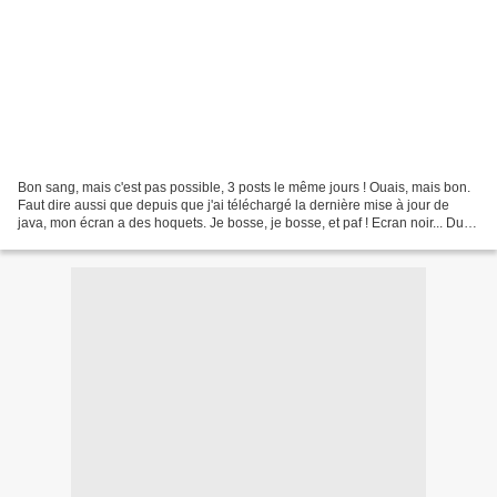
Bon sang, mais c'est pas possible, 3 posts le même jours ! Ouais, mais bon.
Faut dire aussi que depuis que j'ai téléchargé la dernière mise à jour de
java, mon écran a des hoquets. Je bosse, je bosse, et paf ! Ecran noir... Du
coup, je dégaine plus vite...