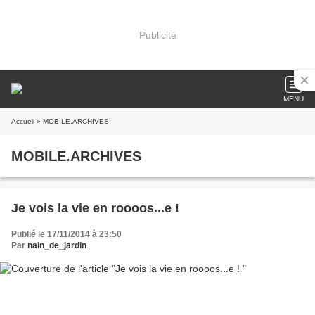
Publicité
MENU
Accueil
» MOBILE.ARCHIVES
MOBILE.ARCHIVES
Je vois la vie en roooos...e !
Publié le 17/11/2014 à 23:50
Par
nain_de_jardin