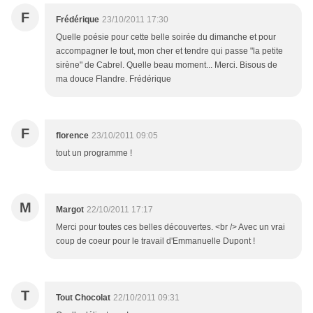
F
Frédérique
23/10/2011 17:30
Quelle poésie pour cette belle soirée du dimanche et pour
accompagner le tout, mon cher et tendre qui passe "la petite
sirène" de Cabrel. Quelle beau moment... Merci. Bisous de
ma douce Flandre. Frédérique
F
florence
23/10/2011 09:05
tout un programme !
M
Margot
22/10/2011 17:17
Merci pour toutes ces belles découvertes. <br /> Avec un vrai
coup de coeur pour le travail d'Emmanuelle Dupont !
T
Tout Chocolat
22/10/2011 09:31