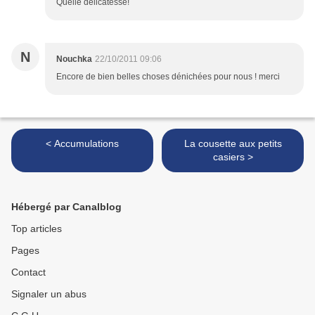
Quelle délicatesse!
N
Nouchka
22/10/2011 09:06
Encore de bien belles choses dénichées pour nous ! merci
< Accumulations
La cousette aux petits
casiers >
Hébergé par Canalblog
Top articles
Pages
Contact
Signaler un abus