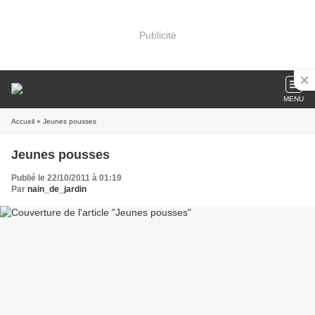
Publicité
MENU
Accueil
» Jeunes pousses
Jeunes pousses
Publié le 22/10/2011 à 01:19
Par
nain_de_jardin