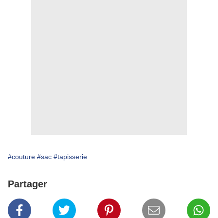
#couture
#sac
#tapisserie
Partager