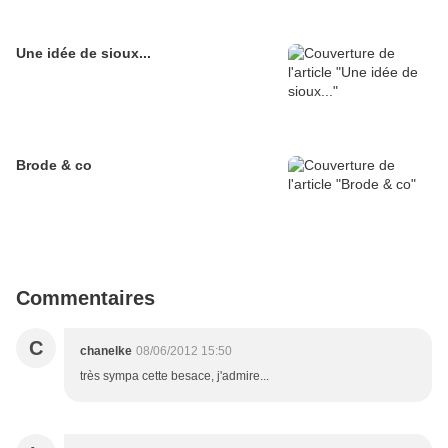
Une idée de sioux...
Brode & co
Commentaires
C
chanelke
08/06/2012 15:50
très sympa cette besace, j'admire...