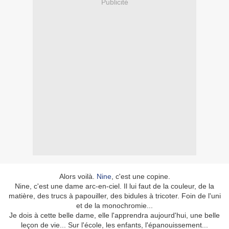
Publicité
Alors voilà.
Nine
, c'est une copine.
Nine, c'est une dame arc-en-ciel. Il lui faut de la couleur, de la
matière, des trucs à papouiller, des bidules à tricoter. Foin de l'uni
et de la monochromie...
Je dois à cette belle dame, elle l'apprendra aujourd'hui, une belle
leçon de vie... Sur l'école, les enfants, l'épanouissement...