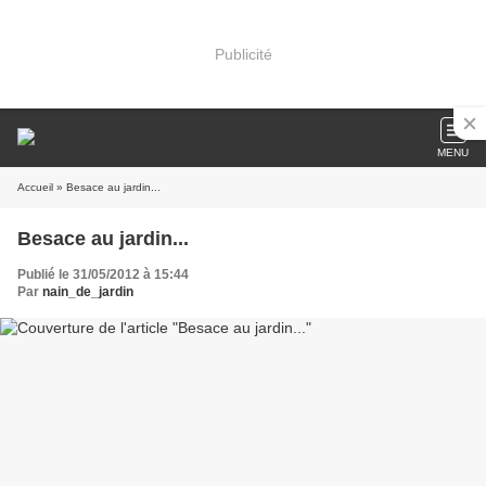
Publicité
MENU
Accueil
» Besace au jardin...
Besace au jardin...
Publié le 31/05/2012 à 15:44
Par
nain_de_jardin