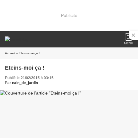
Publicité
MENU
Accueil
» Eteins-moi ça !
Eteins-moi ça !
Publié le 21/02/2015 à 03:15
Par
nain_de_jardin