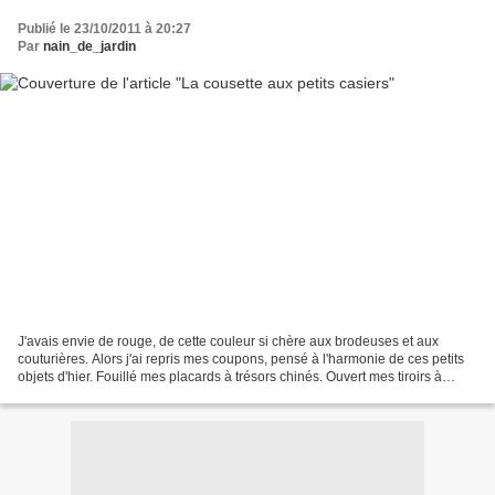
Publié le 23/10/2011 à 20:27
Par
nain_de_jardin
J'avais envie de rouge, de cette couleur si chère aux brodeuses et aux
couturières. Alors j'ai repris mes coupons, pensé à l'harmonie de ces petits
objets d'hier. Fouillé mes placards à trésors chinés. Ouvert mes tiroirs à
monogrammes brodés. Restait...