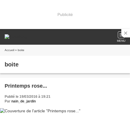
Publicité
MENU
Accueil
» boite
boite
Printemps rose...
Publié le 19/03/2016 à 19:21
Par
nain_de_jardin