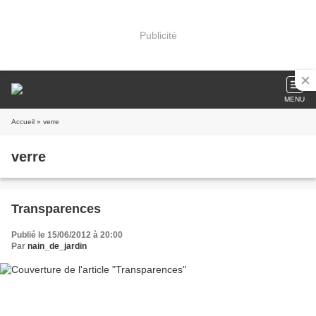
Publicité
MENU
Accueil
» verre
verre
Transparences
Publié le 15/06/2012 à 20:00
Par
nain_de_jardin