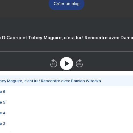
Créer un blog
 DiCaprio et Tobey Maguire, c'est lui ! Rencontre avec Dam
bey Maguire, c'est lui ! Rencontre avec Damien Witecka
e 6
e 5
e 4
e 3